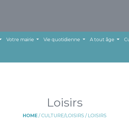
Votre mairie
Vie quotidienne
A tout âge
Cu
Loisirs
HOME
/
CULTURE/LOISIRS
/
LOISIRS