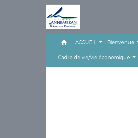
home
ACCUEIL
Bienvenue
Cadre de vie/Vie économique