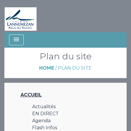
menu
Plan du site
HOME
/
PLAN DU SITE
ACCUEIL
Actualités
EN DIRECT
Agenda
Flash Infos