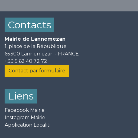
Contacts
Mairie de Lannemezan
1, place de la République
65300 Lannemezan - FRANCE
+33 5 62 40 72 72
Contact par formulaire
Liens
Facebook Mairie
Instagram Mairie
Application Localiti