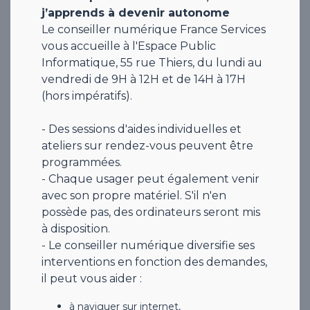
j’apprends à devenir autonome
Le conseiller numérique France Services
vous accueille à l'Espace Public
Informatique, 55 rue Thiers, du lundi au
vendredi de 9H à 12H et de 14H à 17H
(hors impératifs).
- Des sessions d'aides individuelles et
ateliers sur rendez-vous peuvent être
programmées.
- Chaque usager peut également venir
avec son propre matériel. S'il n'en
possède pas, des ordinateurs seront mis
à disposition.
- Le conseiller numérique diversifie ses
interventions en fonction des demandes,
il peut vous aider :
à naviguer sur internet,