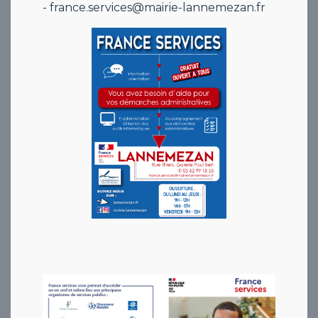
- france.services@mairie-lannemezan.fr