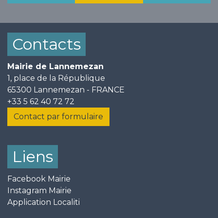
Contacts
Mairie de Lannemezan
1, place de la République
65300 Lannemezan - FRANCE
+33 5 62 40 72 72
Contact par formulaire
Liens
Facebook Mairie
Instagram Mairie
Application Localiti