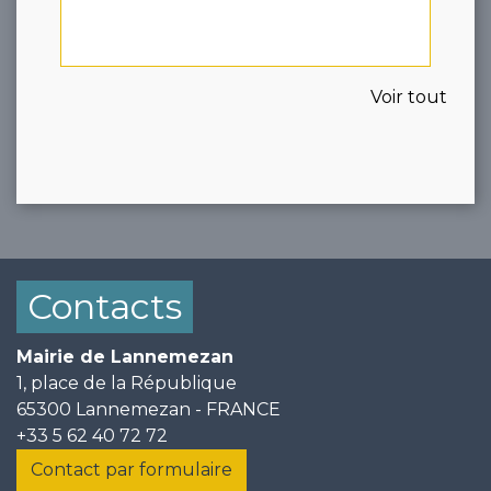
Voir tout
Contacts
Mairie de Lannemezan
1, place de la République
65300 Lannemezan - FRANCE
+33 5 62 40 72 72
Contact par formulaire