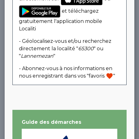
et téléchargez
gratuitement l'application mobile
Localiti
- Géolocalisez-vous et/ou recherchez
directement la localité "
65300
" ou
"
Lannemezan
"
- Abonnez-vous à nos informations en
favorite
nous enregistrant dans vos "favoris
"
Guide des démarches