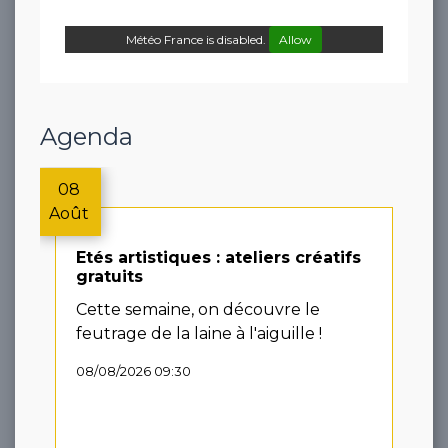
Météo France is disabled.
Allow
Agenda
08
Août
Etés artistiques : ateliers créatifs
gratuits
Cette semaine, on découvre le
feutrage de la laine à l'aiguille !
08/08/2026 09:30