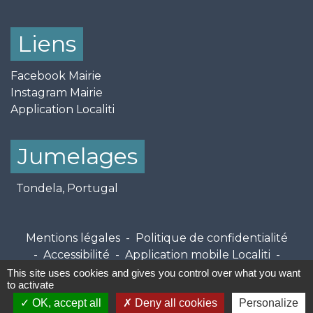
Liens
Facebook Mairie
Instagram Mairie
Application Localiti
Jumelages
Tondela, Portugal
Mentions légales
-
Politique de confidentialité
-
Accessibilité
-
Application mobile Localiti
-
Plan du site
-
Gestion des cookies
This site uses cookies and gives you control over what you want
to activate
OK, accept all
Deny all cookies
Personalize
Site créé en partenariat avec Réseau des Communes