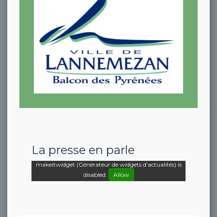
La presse en parle
makeitwidget (Générateur de widgets d'actualités) is
disabled.
Allow