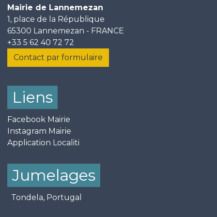
Mairie de Lannemezan
1, place de la République
65300 Lannemezan - FRANCE
+33 5 62 40 72 72
Contact par formulaire
Liens
Facebook Mairie
Instagram Mairie
Application Localiti
Jumelages
Tondela, Portugal