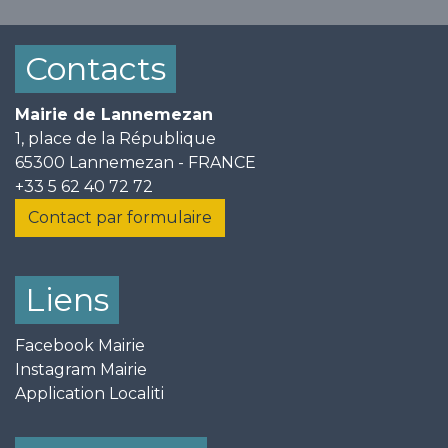
Contacts
Mairie de Lannemezan
1, place de la République
65300 Lannemezan - FRANCE
+33 5 62 40 72 72
Contact par formulaire
Liens
Facebook Mairie
Instagram Mairie
Application Localiti