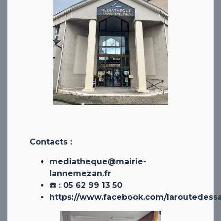
Contacts :
mediatheque@mairie-
lannemezan.fr
☎️ : 05 62 99 13 50
https://www.facebook.com/laroutedessa