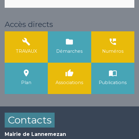
Accès directs
build
folder
perm_phone_msg
TRAVAUX
Démarches
Numéros
room
thumb_up
import_contacts
Plan
Associations
Publications
Contacts
Mairie de Lannemezan