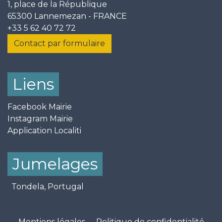
1, place de la République
65300 Lannemezan - FRANCE
+33 5 62 40 72 72
Contact par formulaire
Liens
Facebook Mairie
Instagram Mairie
Application Localiti
Jumelages
Tondela, Portugal
Mentions légales
-
Politique de confidentialité