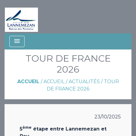
menu
TOUR DE FRANCE
2026
ACCUEIL
/
ACCUEIL
/
ACTUALITÉS
/
TOUR
DE FRANCE 2026
23/10/2025
ème
5
étape entre Lannemezan et