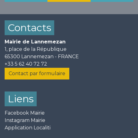
Contacts
Mairie de Lannemezan
1, place de la République
65300 Lannemezan - FRANCE
+33 5 62 40 72 72
Contact par formulaire
Liens
Facebook Mairie
Instagram Mairie
Application Localiti