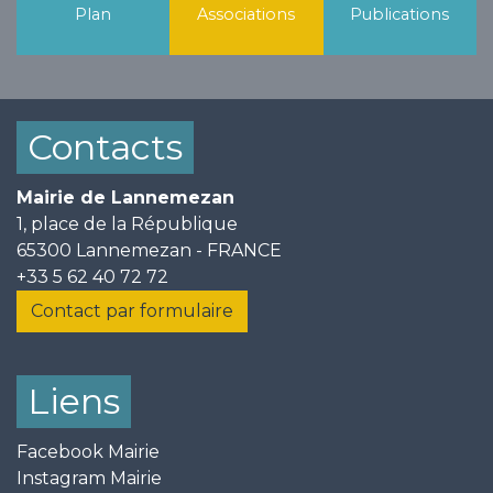
Plan
Associations
Publications
Contacts
Mairie de Lannemezan
1, place de la République
65300 Lannemezan - FRANCE
+33 5 62 40 72 72
Contact par formulaire
Liens
Facebook Mairie
Instagram Mairie