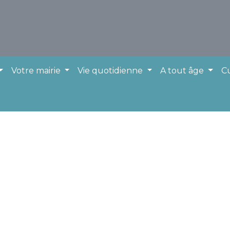
Votre mairie
Vie quotidienne
A tout âge
Cu