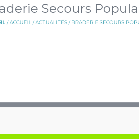
aderie Secours Popula
IL
/
ACCUEIL
/
ACTUALITÉS
/
BRADERIE SECOURS POP