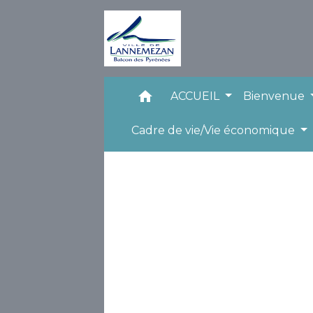
home
ACCUEIL
Bienvenue
Cadre de vie/Vie économique