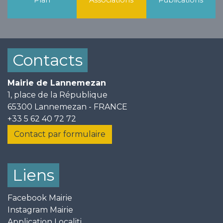
Plan
Associations
Publications
Contacts
Mairie de Lannemezan
1, place de la République
65300 Lannemezan - FRANCE
+33 5 62 40 72 72
Contact par formulaire
Liens
Facebook Mairie
Instagram Mairie
Application Localiti