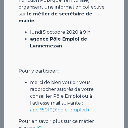
Fonction Publique Territoriale)
organisent une information collective
sur
le métier de secrétaire de
mairie.
lundi 5 octobre 2020 à 9 h
agence Pôle Emploi de
Lannemezan
Pour y participer :
merci de bien vouloir vous
rapprocher auprès de votre
conseiller Pôle Emploi ou à
l’adresse mail suivante :
ape.65010@pole-emploi.fr
Pour en savoir plus sur ce métier