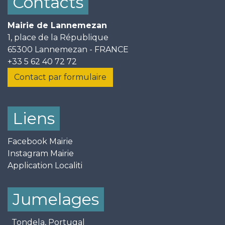
Contacts
Mairie de Lannemezan
1, place de la République
65300 Lannemezan - FRANCE
+33 5 62 40 72 72
Contact par formulaire
Liens
Facebook Mairie
Instagram Mairie
Application Localiti
Jumelages
Tondela, Portugal