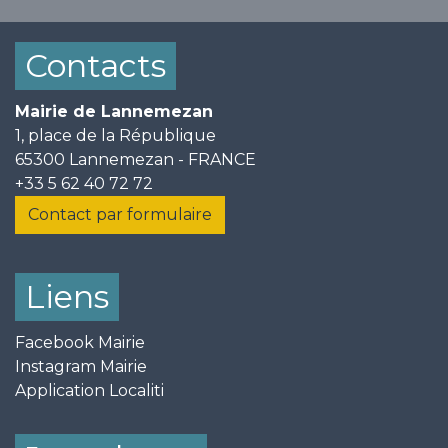
Contacts
Mairie de Lannemezan
1, place de la République
65300 Lannemezan - FRANCE
+33 5 62 40 72 72
Contact par formulaire
Liens
Facebook Mairie
Instagram Mairie
Application Localiti