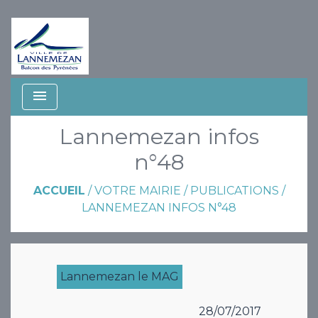
menu
Lannemezan infos
n°48
ACCUEIL
/
VOTRE MAIRIE
/
PUBLICATIONS
/
LANNEMEZAN INFOS N°48
Lannemezan le MAG
28/07/2017