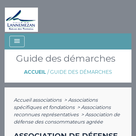
menu
Guide des démarches
ACCUEIL
/
GUIDE DES DÉMARCHES
Accueil associations
>
Associations
spécifiques et fondations
>
Associations
reconnues représentatives
>
Association de
défense des consommateurs agréée
ASSOCIATION DE DÉFENSE