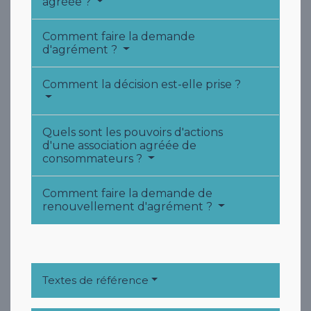
agréée ?
Comment faire la demande
d'agrément ?
Comment la décision est-elle prise ?
Quels sont les pouvoirs d'actions
d'une association agréée de
consommateurs ?
Comment faire la demande de
renouvellement d'agrément ?
Textes de référence