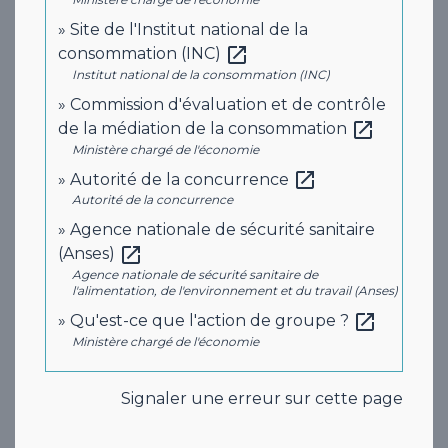
Site de l'Institut national de la
open_in_new
consommation (INC)
Institut national de la consommation (INC)
Commission d'évaluation et de contrôle
open_in_new
de la médiation de la consommation
Ministère chargé de l'économie
open_in_new
Autorité de la concurrence
Autorité de la concurrence
Agence nationale de sécurité sanitaire
open_in_new
(Anses)
Agence nationale de sécurité sanitaire de
l'alimentation, de l'environnement et du travail (Anses)
open_in_new
Qu'est-ce que l'action de groupe ?
Ministère chargé de l'économie
Signaler une erreur sur cette page