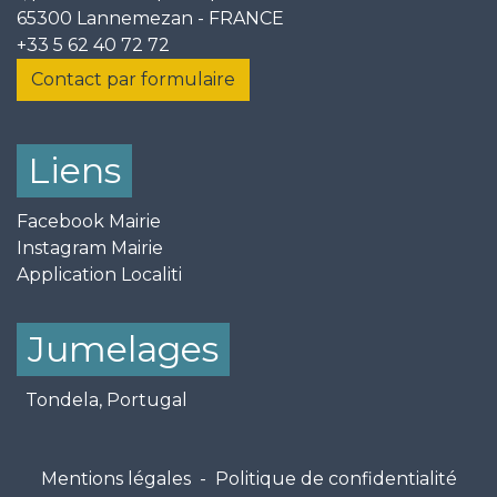
65300 Lannemezan - FRANCE
+33 5 62 40 72 72
Contact par formulaire
Liens
Facebook Mairie
Instagram Mairie
Application Localiti
Jumelages
Tondela, Portugal
Mentions légales
-
Politique de confidentialité