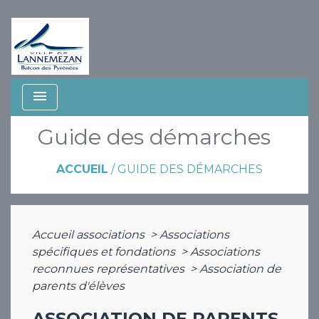
menu
Guide des démarches
ACCUEIL
/
GUIDE DES DÉMARCHES
Accueil associations
>
Associations
spécifiques et fondations
>
Associations
reconnues représentatives
>
Association de
parents d'élèves
ASSOCIATION DE PARENTS