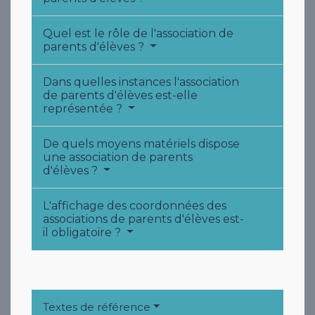
Quel est le rôle de l'association de
parents d'élèves ?
Dans quelles instances l'association
de parents d'élèves est-elle
représentée ?
De quels moyens matériels dispose
une association de parents
d'élèves ?
L'affichage des coordonnées des
associations de parents d'élèves est-
il obligatoire ?
Textes de référence