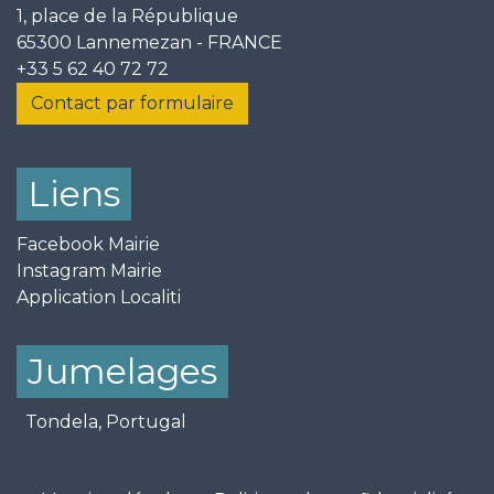
1, place de la République
65300 Lannemezan - FRANCE
+33 5 62 40 72 72
Contact par formulaire
Liens
Facebook Mairie
Instagram Mairie
Application Localiti
Jumelages
Tondela, Portugal