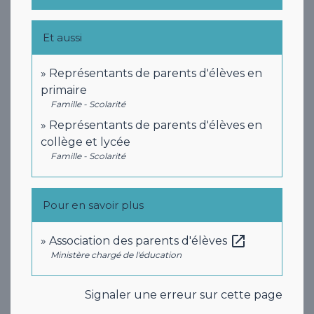
Et aussi
Représentants de parents d'élèves en
primaire
Famille - Scolarité
Représentants de parents d'élèves en
collège et lycée
Famille - Scolarité
Pour en savoir plus
open_in_new
Association des parents d'élèves
Ministère chargé de l'éducation
Signaler une erreur sur cette page