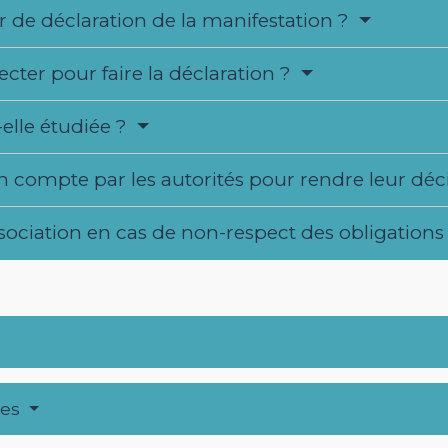
r de déclaration de la manifestation ?
ecter pour faire la déclaration ?
lle étudiée ?
n compte par les autorités pour rendre leur déc
ssociation en cas de non-respect des obligations
res