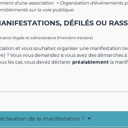
ment d'une association
>
Organisation d'événements p
semblements sur la voie publique
ANIFESTATIONS, DÉFILÉS OU RA
ormation légale et administrative (Première ministre)
iation et vous souhaitez organiser une manifestation te
ive) ? Vous vous demandez si vous avez des démarches 
ous les cas, vous devez déclarer
préalablement
la manif
déclaration de la manifestation ?