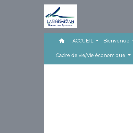
home
ACCUEIL
Bienvenue
Cadre de vie/Vie économique