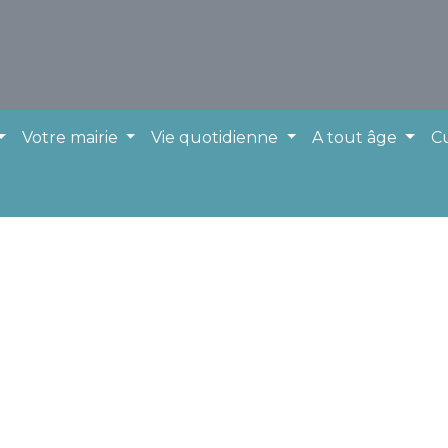
Votre mairie
Vie quotidienne
A tout âge
Cu