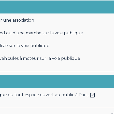
r une association
ied ou d'une marche sur la voie publique
iste sur la voie publique
véhicules à moteur sur la voie publique
open_in_new
ique ou tout espace ouvert au public à Paris