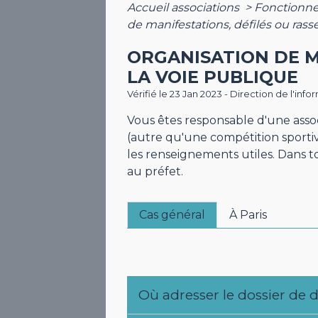
Accueil associations
>
Fonctionne
de manifestations, défilés ou ras
ORGANISATION DE M
LA VOIE PUBLIQUE
Vérifié le 23 Jan 2023 - Direction de l'inf
Vous êtes responsable d'une assoc
(autre qu'une compétition sport
les renseignements utiles. Dans t
au préfet.
Cas général
À Paris
Où adresser le dossier de 