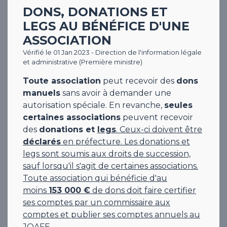
DONS, DONATIONS ET
LEGS AU BÉNÉFICE D'UNE
ASSOCIATION
Vérifié le 01 Jan 2023 - Direction de l'information légale
et administrative (Première ministre)
Toute association
peut recevoir des
dons
manuels
sans avoir à demander une
autorisation spéciale. En revanche,
seules
certaines associations
peuvent recevoir
des
donations et
legs
. Ceux-ci doivent être
déclarés
en préfecture. Les donations et
legs sont soumis aux droits de succession,
sauf lorsqu'il s'agit de certaines associations.
Toute association qui bénéficie d'au
moins
153 000 €
de dons doit faire certifier
ses comptes par un commissaire aux
comptes et publier ses comptes annuels au
JOAFE
.