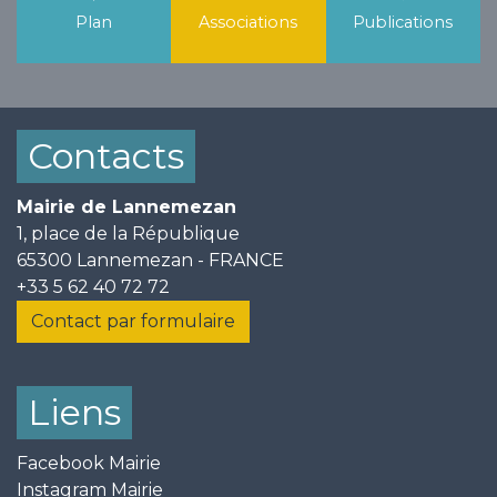
Plan
Associations
Publications
Contacts
Mairie de Lannemezan
1, place de la République
65300 Lannemezan - FRANCE
+33 5 62 40 72 72
Contact par formulaire
Liens
Facebook Mairie
Instagram Mairie