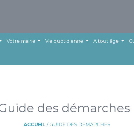
Votre mairie
Vie quotidienne
A tout âge
Cu
Guide des démarches
ACCUEIL
/
GUIDE DES DÉMARCHES