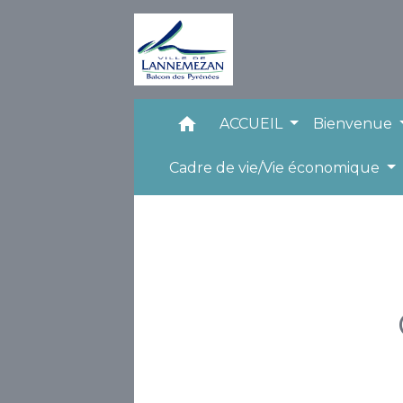
home
ACCUEIL
Bienvenue
Cadre de vie/Vie économique