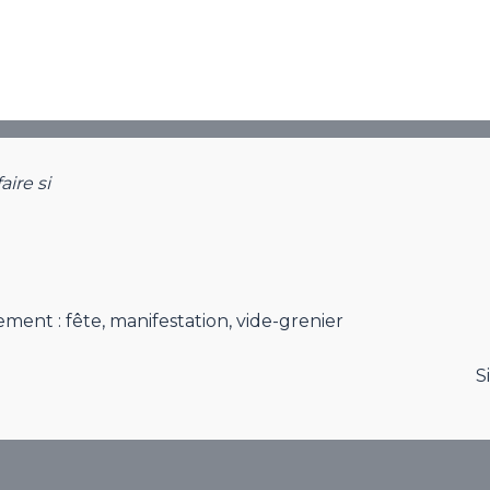
ire si
ment : fête, manifestation, vide-grenier
S