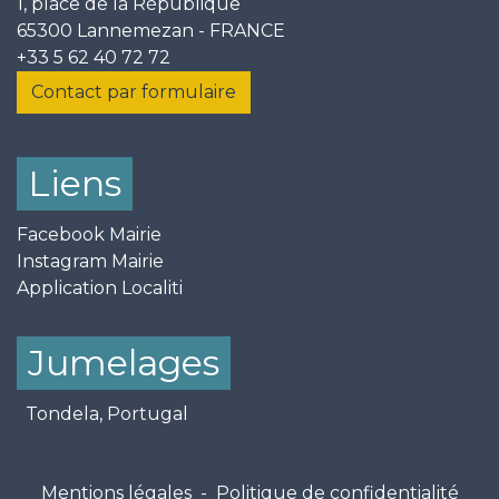
1, place de la République
65300 Lannemezan - FRANCE
+33 5 62 40 72 72
Contact par formulaire
Liens
Facebook Mairie
Instagram Mairie
Application Localiti
Jumelages
Tondela, Portugal
Mentions légales
-
Politique de confidentialité