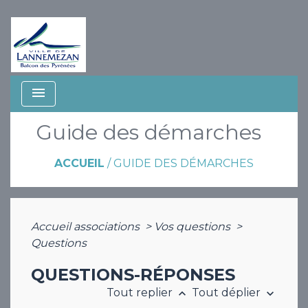
menu
Guide des démarches
ACCUEIL
/
GUIDE DES DÉMARCHES
Accueil associations
>
Vos questions
>
Questions
QUESTIONS-RÉPONSES
Tout replier
Tout déplier
keyboard_arrow_up
keyboard_arrow_down