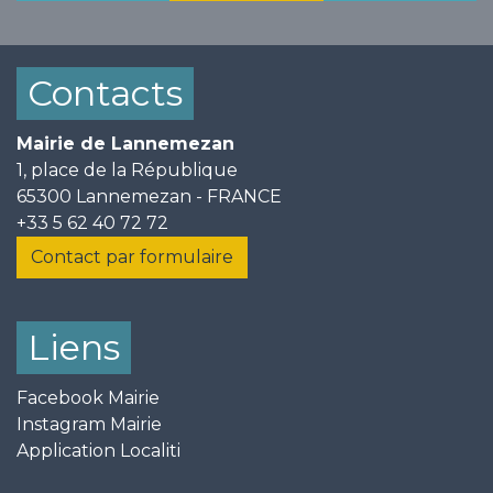
Contacts
Mairie de Lannemezan
1, place de la République
65300 Lannemezan - FRANCE
+33 5 62 40 72 72
Contact par formulaire
Liens
Facebook Mairie
Instagram Mairie
Application Localiti