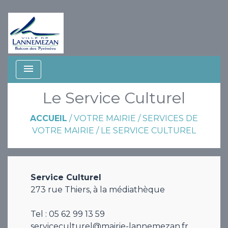
menu
Le Service Culturel
ACCUEIL
/
VOTRE MAIRIE
/
SERVICES DE
VOTRE MAIRIE
/
LE SERVICE CULTUREL
Service Culturel
273 rue Thiers, à la médiathèque
Tel : 05 62 99 13 59
serviceculturel@mairie-lannemezan.fr