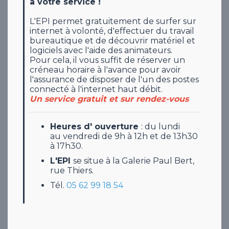
à votre service !
L'EPI permet gratuitement de surfer sur
internet à volonté, d'effectuer du travail
bureautique et de découvrir matériel et
logiciels avec l'aide des animateurs.
Pour cela, il vous suffit de réserver un
créneau horaire à l'avance pour avoir
l'assurance de disposer de l'un des postes
connecté à l'internet haut débit.
Un service gratuit et sur rendez-vous
Heures d' ouverture
: du lundi
au vendredi de 9h à 12h et de 13h30
à 17h30.
L'EPI
se situe à la Galerie Paul Bert,
rue Thiers.
Tél.
05 62 99 18 54