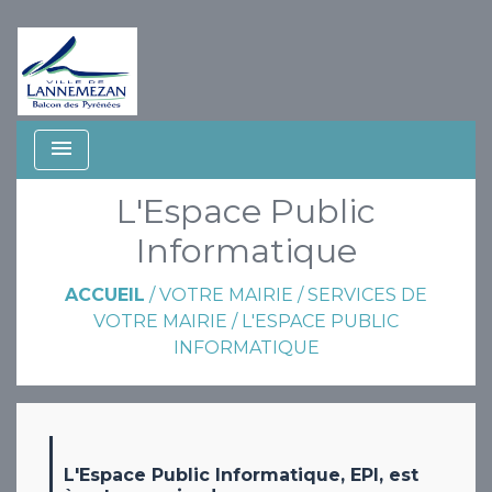
menu
L'Espace Public
Informatique
ACCUEIL
/
VOTRE MAIRIE
/
SERVICES DE
VOTRE MAIRIE
/
L'ESPACE PUBLIC
INFORMATIQUE
L'Espace Public Informatique, EPI, est