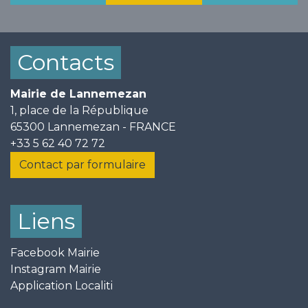
Contacts
Mairie de Lannemezan
1, place de la République
65300 Lannemezan - FRANCE
+33 5 62 40 72 72
Contact par formulaire
Liens
Facebook Mairie
Instagram Mairie
Application Localiti