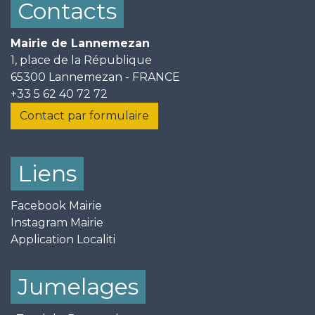
Contacts
Mairie de Lannemezan
1, place de la République
65300 Lannemezan - FRANCE
+33 5 62 40 72 72
Contact par formulaire
Liens
Facebook Mairie
Instagram Mairie
Application Localiti
Jumelages