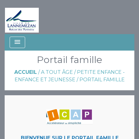
menu
Portail famille
ACCUEIL
/
A TOUT ÂGE
/
PETITE ENFANCE -
ENFANCE ET JEUNESSE
/
PORTAIL FAMILLE
BIENVENUE SUR LE PORTAIL FAMILLE