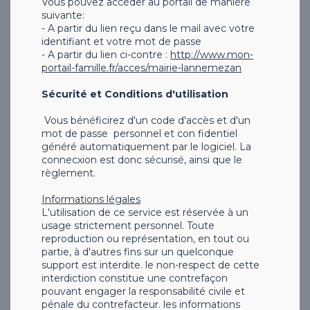
Vous pouvez accéder au portail de manière
suivante:
- A partir du lien reçu dans le mail avec votre
identifiant et votre mot de passe
- A partir du lien ci-contre :
http://www.mon-
portail-famille.fr/acces/mairie-lannemezan
Sécurité et Conditions d'utilisation
Vous bénéficirez d'un code d'accès et d'un
mot de passe personnel et con fidentiel
généré automatiquement par le logiciel. La
connecxion est donc sécurisé, ainsi que le
règlement.
Informations légales
L'utilisation de ce service est réservée à un
usage strictement personnel. Toute
reproduction ou représentation, en tout ou
partie, à d'autres fins sur un quelconque
support est interdite. le non-respect de cette
interdiction constitue une contrefaçon
pouvant engager la responsabilité civile et
pénale du contrefacteur. les informations