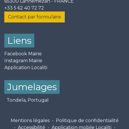
65300 Lannemezan - FRANCE
+33 5 62 40 72 72
Contact par formulaire
Liens
Facebook Mairie
Instagram Mairie
Application Localiti
Jumelages
Tondela, Portugal
Mentions légales
-
Politique de confidentialité
-
Accessibilité
-
Application mobile Localiti
-