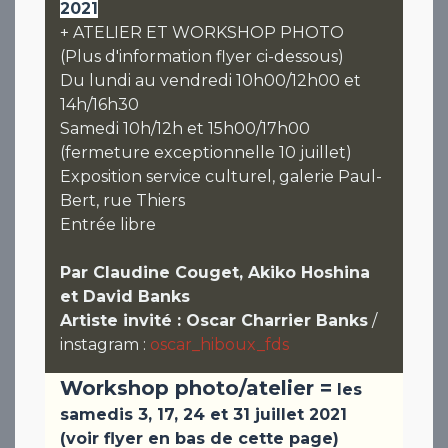
2021
+ ATELIER ET WORKSHOP PHOTO
(Plus d'information flyer ci-dessous)
Du lundi au vendredi 10h00/12h00 et
14h/16h30
Samedi 10h/12h et 15h00/17h00
(fermeture exceptionnelle 10 juillet)
Exposition service culturel, galerie Paul-
Bert, rue Thiers
Entrée libre
Par Claudine Couget, Akiko Hoshina
et David Banks
Artiste invité : Oscar Charrier Banks
/
instagram :
oscar_hiboux_fds
Workshop photo/atelier =
les
samedis 3, 17, 24 et 31 juillet 2021
(voir flyer en bas de cette page)