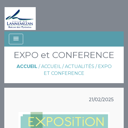
menu
EXPO et CONFERENCE
ACCUEIL
/
ACCUEIL
/
ACTUALITÉS
/
EXPO
ET CONFERENCE
21/02/2025