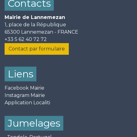
Contacts
Mairie de Lannemezan
1, place de la République
65300 Lannemezan - FRANCE
+33 5 62 40 72 72
Contact par formulaire
Liens
Facebook Mairie
Instagram Mairie
Application Localiti
Jumelages