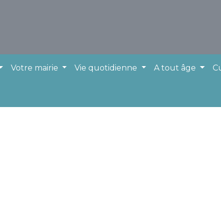
Votre mairie
Vie quotidienne
A tout âge
Cu