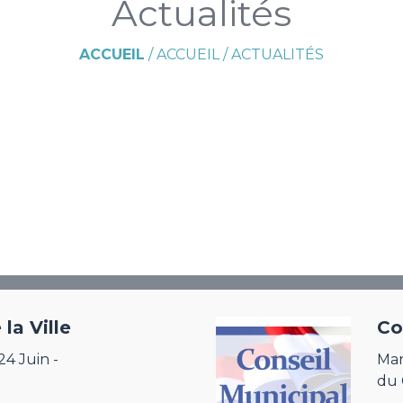
Actualités
ACCUEIL
/
ACCUEIL
/
ACTUALITÉS
la Ville
Co
24 Juin -
Mar
du 