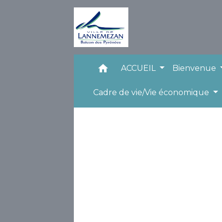
home
ACCUEIL
Bienvenue
Cadre de vie/Vie économique