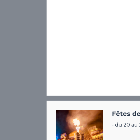
Fêtes de 
- du 20 au 