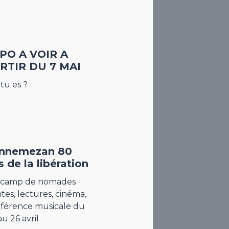
PO A VOIR A
RTIR DU 7 MAI
tu es ?
nnemezan 80
s de la libération
 camp de nomades
tes, lectures, cinéma,
férence musicale du
au 26 avril