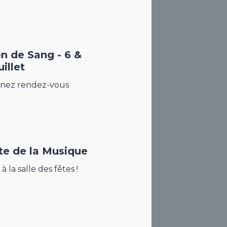
n de Sang - 6 &
uillet
nez rendez-vous
te de la Musique
à la salle des fêtes !