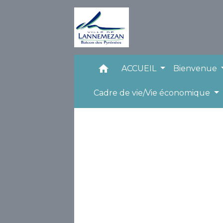
home
ACCUEIL
Bienvenue
Cadre de vie/Vie économique