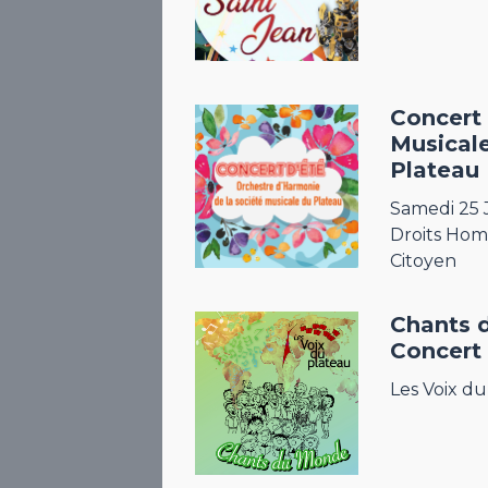
Concert
Musical
Plateau
Samedi 25 J
Droits Ho
Citoyen
Chants 
Concert
Les Voix d