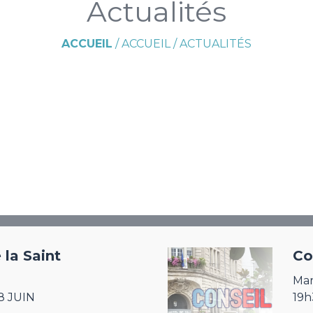
Actualités
ACCUEIL
/
ACCUEIL
/
ACTUALITÉS
 la Saint
Co
Mar
8 JUIN
19h