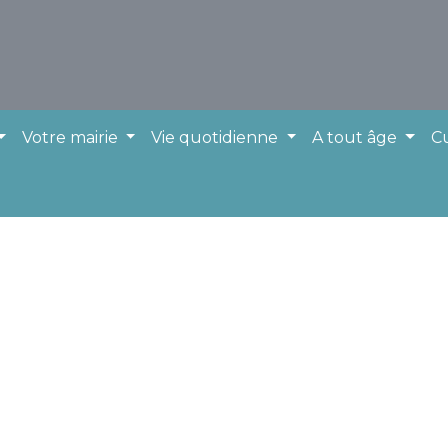
Votre mairie
Vie quotidienne
A tout âge
Cu